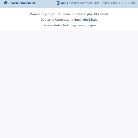
Foren-Übersicht
Alle Cookies löschen
Alle Zeiten sind
UTC+02:00
Powered by
phpBB
® Forum Software © phpBB Limited
Deutsche Übersetzung durch
phpBB.de
Datenschutz
|
Nutzungsbedingungen