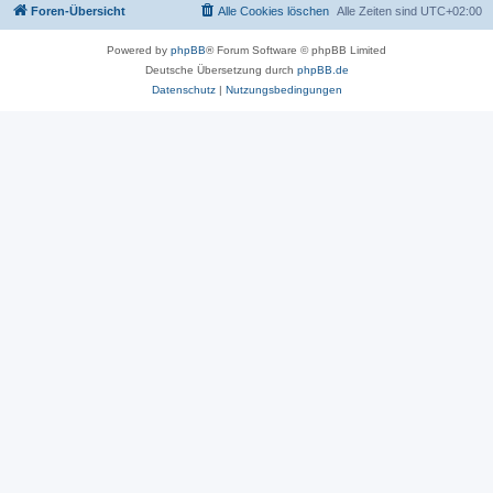
Foren-Übersicht
Alle Cookies löschen
Alle Zeiten sind
UTC+02:00
Powered by
phpBB
® Forum Software © phpBB Limited
Deutsche Übersetzung durch
phpBB.de
Datenschutz
|
Nutzungsbedingungen