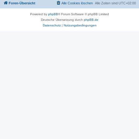
Foren-Übersicht
Alle Cookies löschen
Alle Zeiten sind
UTC+02:00
Powered by
phpBB
® Forum Software © phpBB Limited
Deutsche Übersetzung durch
phpBB.de
Datenschutz
|
Nutzungsbedingungen