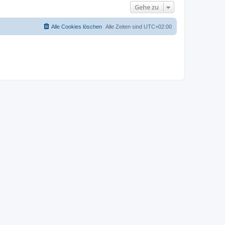
Gehe zu
Alle Cookies löschen
Alle Zeiten sind
UTC+02:00