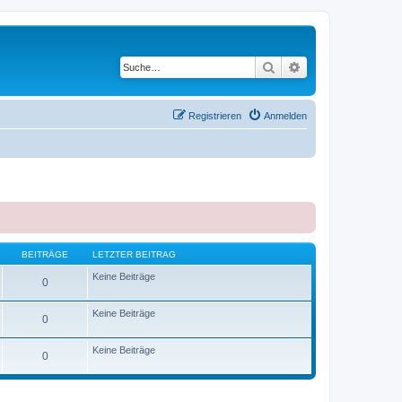
Suche
Erweiterte Suche
Registrieren
Anmelden
BEITRÄGE
LETZTER BEITRAG
Keine Beiträge
0
Keine Beiträge
0
Keine Beiträge
0