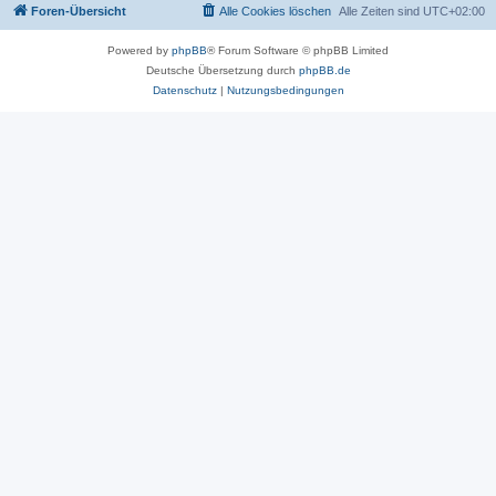
Foren-Übersicht
Alle Cookies löschen
Alle Zeiten sind
UTC+02:00
Powered by
phpBB
® Forum Software © phpBB Limited
Deutsche Übersetzung durch
phpBB.de
Datenschutz
|
Nutzungsbedingungen