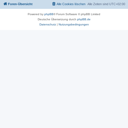
Foren-Übersicht
Alle Cookies löschen
Alle Zeiten sind
UTC+02:00
Powered by
phpBB
® Forum Software © phpBB Limited
Deutsche Übersetzung durch
phpBB.de
Datenschutz
|
Nutzungsbedingungen