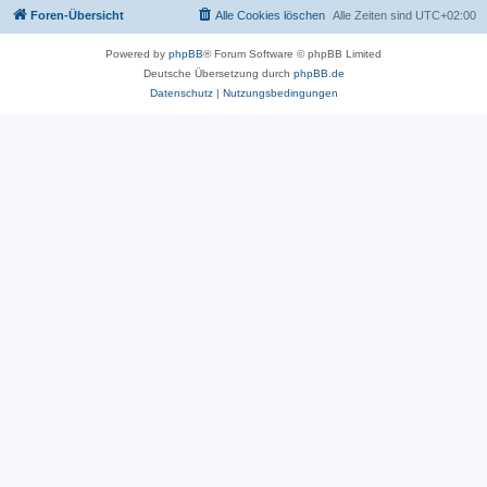
Foren-Übersicht
Alle Cookies löschen
Alle Zeiten sind
UTC+02:00
Powered by
phpBB
® Forum Software © phpBB Limited
Deutsche Übersetzung durch
phpBB.de
Datenschutz
|
Nutzungsbedingungen