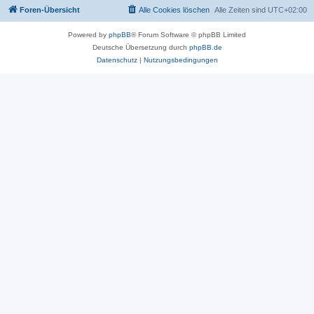
Foren-Übersicht
Alle Cookies löschen
Alle Zeiten sind
UTC+02:00
Powered by
phpBB
® Forum Software © phpBB Limited
Deutsche Übersetzung durch
phpBB.de
Datenschutz
|
Nutzungsbedingungen