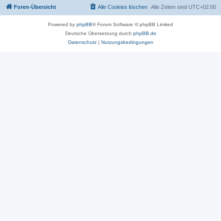
Foren-Übersicht
Alle Cookies löschen
Alle Zeiten sind
UTC+02:00
Powered by
phpBB
® Forum Software © phpBB Limited
Deutsche Übersetzung durch
phpBB.de
Datenschutz
|
Nutzungsbedingungen