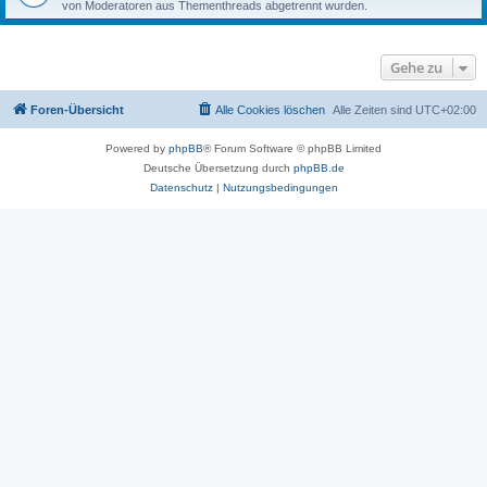
von Moderatoren aus Thementhreads abgetrennt wurden.
Gehe zu
Foren-Übersicht
Alle Cookies löschen
Alle Zeiten sind
UTC+02:00
Powered by
phpBB
® Forum Software © phpBB Limited
Deutsche Übersetzung durch
phpBB.de
Datenschutz
|
Nutzungsbedingungen