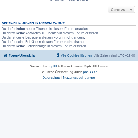
Gehe zu
BERECHTIGUNGEN IN DIESEM FORUM
Du darfst
keine
neuen Themen in diesem Forum erstellen.
Du darfst
keine
Antworten zu Themen in diesem Forum erstellen.
Du darfst deine Beiträge in diesem Forum
nicht
ändern.
Du darfst deine Beiträge in diesem Forum
nicht
löschen.
Du darfst
keine
Dateianhänge in diesem Forum erstellen.
Foren-Übersicht
Alle Cookies löschen
Alle Zeiten sind
UTC+02:00
Powered by
phpBB
® Forum Software © phpBB Limited
Deutsche Übersetzung durch
phpBB.de
Datenschutz
|
Nutzungsbedingungen