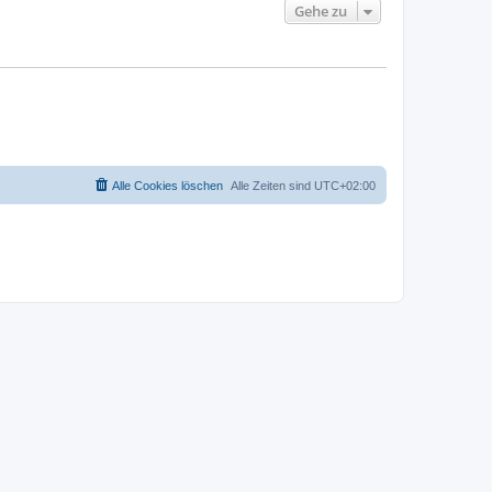
Gehe zu
Alle Cookies löschen
Alle Zeiten sind
UTC+02:00