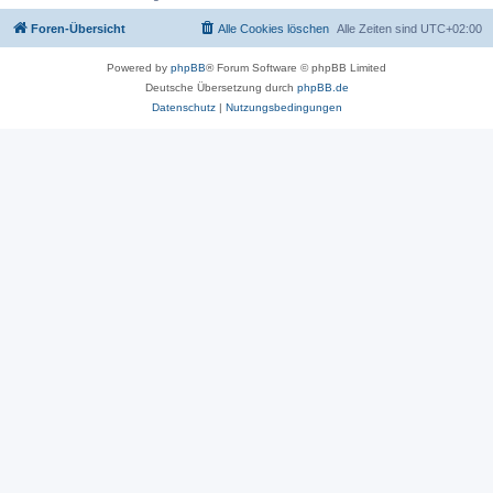
Foren-Übersicht
Alle Cookies löschen
Alle Zeiten sind
UTC+02:00
Powered by
phpBB
® Forum Software © phpBB Limited
Deutsche Übersetzung durch
phpBB.de
Datenschutz
|
Nutzungsbedingungen