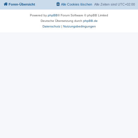
Foren-Übersicht
Alle Cookies löschen
Alle Zeiten sind
UTC+02:00
Powered by
phpBB
® Forum Software © phpBB Limited
Deutsche Übersetzung durch
phpBB.de
Datenschutz
|
Nutzungsbedingungen