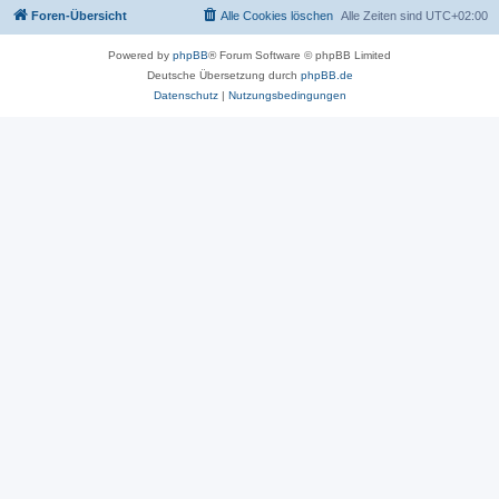
Foren-Übersicht
Alle Cookies löschen
Alle Zeiten sind
UTC+02:00
Powered by
phpBB
® Forum Software © phpBB Limited
Deutsche Übersetzung durch
phpBB.de
Datenschutz
|
Nutzungsbedingungen