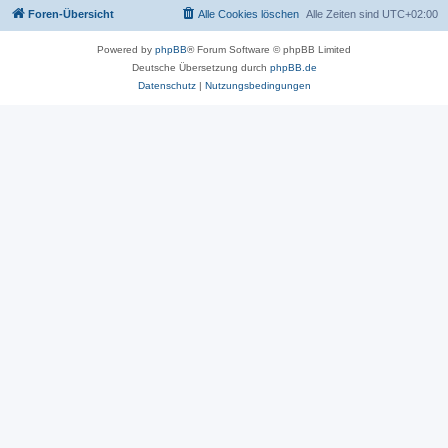
Foren-Übersicht
Alle Cookies löschen
Alle Zeiten sind
UTC+02:00
Powered by
phpBB
® Forum Software © phpBB Limited
Deutsche Übersetzung durch
phpBB.de
Datenschutz
|
Nutzungsbedingungen