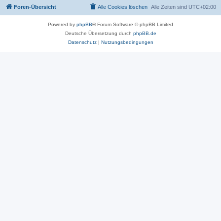
Foren-Übersicht
Alle Cookies löschen
Alle Zeiten sind
UTC+02:00
Powered by
phpBB
® Forum Software © phpBB Limited
Deutsche Übersetzung durch
phpBB.de
Datenschutz
|
Nutzungsbedingungen