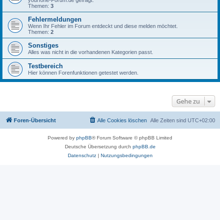
yourfone-Forum.de gefragt.
Themen:
3
Fehlermeldungen
Wenn Ihr Fehler im Forum entdeckt und diese melden möchtet.
Themen:
2
Sonstiges
Alles was nicht in die vorhandenen Kategorien passt.
Testbereich
Hier können Forenfunktionen getestet werden.
Gehe zu
Foren-Übersicht
Alle Cookies löschen
Alle Zeiten sind
UTC+02:00
Powered by
phpBB
® Forum Software © phpBB Limited
Deutsche Übersetzung durch
phpBB.de
Datenschutz
|
Nutzungsbedingungen