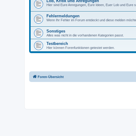
Lob, Kritik und Anregungen
Hier sind Eure Anregungen, Eure Ideen, Euer Lob und Eure sa
Fehlermeldungen
Wenn Ihr Fehler im Forum entdeckt und diese melden möchte
Sonstiges
Alles was nicht in die vorhandenen Kategorien passt.
Testbereich
Hier können Forenfunktionen getestet werden.
Foren-Übersicht