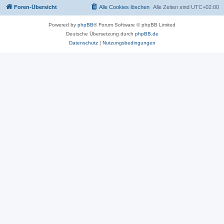
Foren-Übersicht
Alle Cookies löschen
Alle Zeiten sind
UTC+02:00
Powered by
phpBB
® Forum Software © phpBB Limited
Deutsche Übersetzung durch
phpBB.de
Datenschutz
|
Nutzungsbedingungen