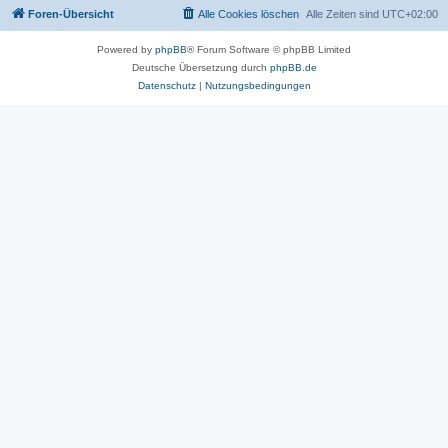
Foren-Übersicht
Alle Cookies löschen
Alle Zeiten sind
UTC+02:00
Powered by
phpBB
® Forum Software © phpBB Limited
Deutsche Übersetzung durch
phpBB.de
Datenschutz
|
Nutzungsbedingungen