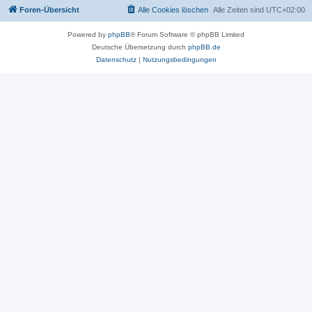
Foren-Übersicht
Alle Cookies löschen
Alle Zeiten sind
UTC+02:00
Powered by
phpBB
® Forum Software © phpBB Limited
Deutsche Übersetzung durch
phpBB.de
Datenschutz
|
Nutzungsbedingungen