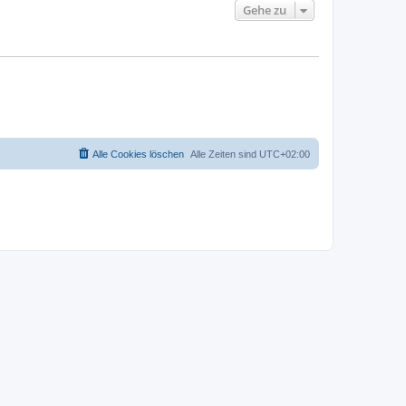
Gehe zu
Alle Cookies löschen
Alle Zeiten sind
UTC+02:00