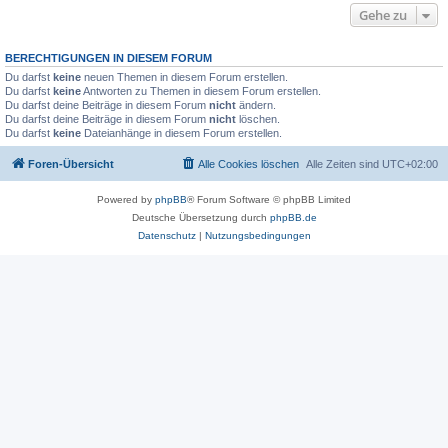
Gehe zu
BERECHTIGUNGEN IN DIESEM FORUM
Du darfst
keine
neuen Themen in diesem Forum erstellen.
Du darfst
keine
Antworten zu Themen in diesem Forum erstellen.
Du darfst deine Beiträge in diesem Forum
nicht
ändern.
Du darfst deine Beiträge in diesem Forum
nicht
löschen.
Du darfst
keine
Dateianhänge in diesem Forum erstellen.
Foren-Übersicht
Alle Cookies löschen
Alle Zeiten sind
UTC+02:00
Powered by
phpBB
® Forum Software © phpBB Limited
Deutsche Übersetzung durch
phpBB.de
Datenschutz
|
Nutzungsbedingungen