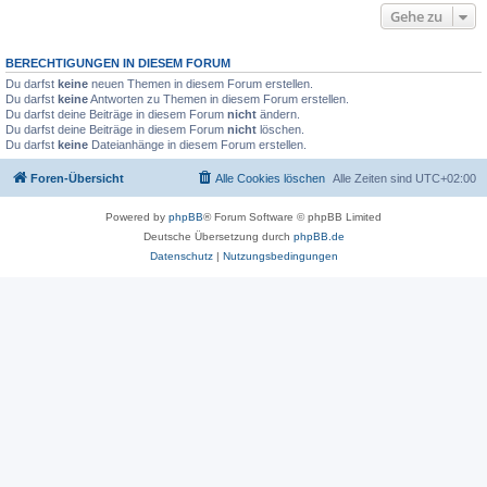
Gehe zu
BERECHTIGUNGEN IN DIESEM FORUM
Du darfst
keine
neuen Themen in diesem Forum erstellen.
Du darfst
keine
Antworten zu Themen in diesem Forum erstellen.
Du darfst deine Beiträge in diesem Forum
nicht
ändern.
Du darfst deine Beiträge in diesem Forum
nicht
löschen.
Du darfst
keine
Dateianhänge in diesem Forum erstellen.
Foren-Übersicht
Alle Cookies löschen
Alle Zeiten sind
UTC+02:00
Powered by
phpBB
® Forum Software © phpBB Limited
Deutsche Übersetzung durch
phpBB.de
Datenschutz
|
Nutzungsbedingungen