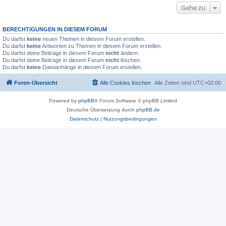
Gehe zu
BERECHTIGUNGEN IN DIESEM FORUM
Du darfst
keine
neuen Themen in diesem Forum erstellen.
Du darfst
keine
Antworten zu Themen in diesem Forum erstellen.
Du darfst deine Beiträge in diesem Forum
nicht
ändern.
Du darfst deine Beiträge in diesem Forum
nicht
löschen.
Du darfst
keine
Dateianhänge in diesem Forum erstellen.
Foren-Übersicht
Alle Cookies löschen
Alle Zeiten sind
UTC+02:00
Powered by
phpBB
® Forum Software © phpBB Limited
Deutsche Übersetzung durch
phpBB.de
Datenschutz
|
Nutzungsbedingungen