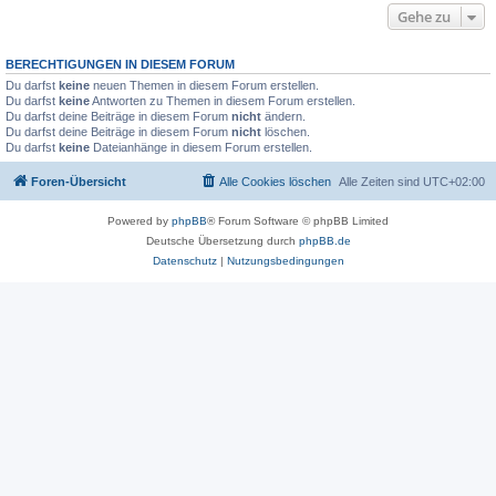
Gehe zu
BERECHTIGUNGEN IN DIESEM FORUM
Du darfst
keine
neuen Themen in diesem Forum erstellen.
Du darfst
keine
Antworten zu Themen in diesem Forum erstellen.
Du darfst deine Beiträge in diesem Forum
nicht
ändern.
Du darfst deine Beiträge in diesem Forum
nicht
löschen.
Du darfst
keine
Dateianhänge in diesem Forum erstellen.
Foren-Übersicht
Alle Cookies löschen
Alle Zeiten sind
UTC+02:00
Powered by
phpBB
® Forum Software © phpBB Limited
Deutsche Übersetzung durch
phpBB.de
Datenschutz
|
Nutzungsbedingungen