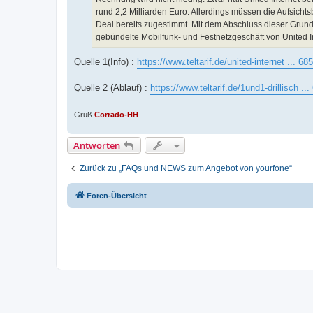
rund 2,2 Milliarden Euro. Allerdings müssen die Aufsich
Deal bereits zugestimmt. Mit dem Abschluss dieser Gru
gebündelte Mobilfunk- und Festnetzgeschäft von United 
Quelle 1(Info) :
https://www.teltarif.de/united-internet ... 68
Quelle 2 (Ablauf) :
https://www.teltarif.de/1und1-drillisch ..
Gruß
Corrado-HH
Antworten
Zurück zu „FAQs und NEWS zum Angebot von yourfone“
Foren-Übersicht