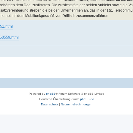
tsbehörden dem Deal zustimmen. Die Aufsichtsräte der beiden Anbieter sowie die 
ndsatzvereinbarung streben die beiden Unternehmen an, das in der 1&1 Telecommu
Internet mit dem Mobilfunkgeschäft von Drillisch zusammenzuführen.
552.html
. 68559.html
Powered by
phpBB
® Forum Software © phpBB Limited
Deutsche Übersetzung durch
phpBB.de
Datenschutz
|
Nutzungsbedingungen