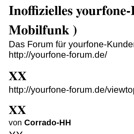
Inoffizielles yourfone
Mobilfunk )
Das Forum für yourfone-Kunden 
http://yourfone-forum.de/
XX
http://yourfone-forum.de/view
XX
von
Corrado-HH